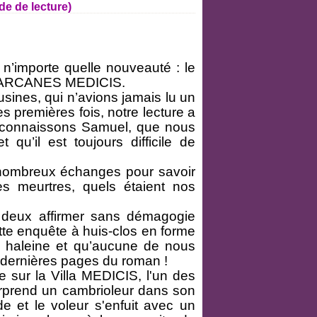
 de lecture)
n’importe quelle nouveauté : le
, ARCANES MEDICIS.
ousines, qui n’avions jamais lu un
premières fois, notre lecture a
s connaissons Samuel, que nous
qu’il est toujours difficile de
e nombreux échanges pour savoir
des meurtres, quels étaient nos
 deux affirmer sans démagogie
e enquête à huis-clos en forme
 haleine et qu’aucune de nous
s dernières pages du roman !
 sur la Villa MEDICIS, l'un des
urprend un cambrioleur dans son
de et le voleur s'enfuit avec un