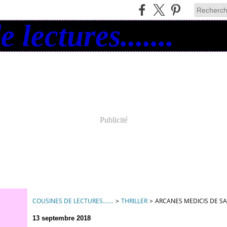
Publicité
COUSINES DE LECTURES.......
>
THRILLER
>
ARCANES MEDICIS DE S
13 septembre 2018