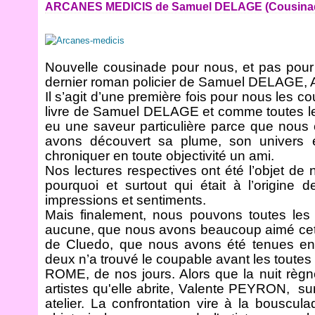
ARCANES MEDICIS de Samuel DELAGE (Cousinade
Nouvelle cousinade pour nous, et pas pour 
dernier roman policier de Samuel DELAGE
Il s’agit d’une première fois pour nous les c
livre de Samuel DELAGE et comme toutes les 
eu une saveur particulière parce que nou
avons découvert sa plume, son univers et 
chroniquer en toute objectivité un ami.
Nos lectures respectives ont été l’objet d
pourquoi et surtout qui était à l’origine 
impressions et sentiments.
Mais finalement, nous pouvons toutes les
aucune, que nous avons beaucoup aimé cett
de Cluedo, que nous avons été tenues en
deux n’a trouvé le coupable avant les toute
ROME, de nos jours. Alors que la nuit règne
artistes qu'elle abrite, Valente PEYRON, s
atelier. La confrontation vire à la bouscula