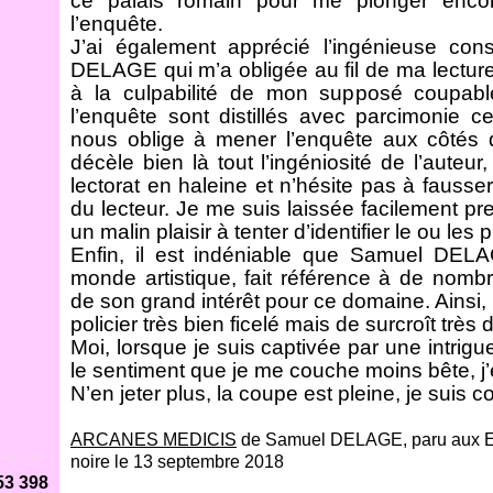
ce palais romain pour me plonger enco
l’enquête.
J’ai également apprécié l’ingénieuse co
DELAGE qui m’a obligée au fil de ma lecture
à la culpabilité de mon supposé coupab
l’enquête sont distillés avec parcimonie ce 
nous oblige à mener l’enquête aux côté
décèle bien là tout l’ingéniosité de l’auteur,
lectorat en haleine et n’hésite pas à fausser 
du lecteur. Je me suis laissée facilement pre
un malin plaisir à tenter d’identifier le ou le
Enfin, il est indéniable que Samuel DEL
monde artistique, fait référence à de nom
de son grand intérêt pour ce domaine. Ains
policier très bien ficelé mais de surcroît très 
Moi, lorsque je suis captivée par une intrigue
le sentiment que je me couche moins bête, j
N’en jeter plus, la coupe est pleine, je suis c
ARCANES MEDICIS
de Samuel DELAGE, paru aux E
noire le 13 septembre 2018
53 398